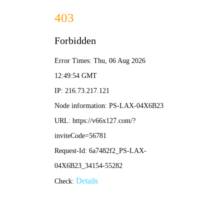
澳门免费原料网-免费公开资料大全
EN
产品中心
首页
>
产品中心
>
医药中间体
>
特色小品种
>
骨化醇类
>
骨化二醇