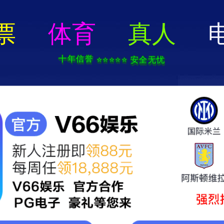
澳门免费原料网-免费公开资料大全
进皓天
服务与解决方案
产品中心
企业展示
皓