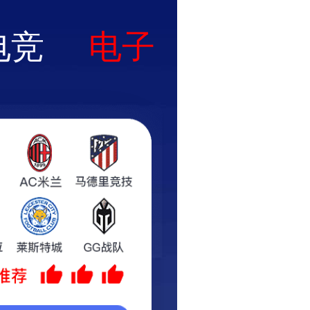
天动态
加入皓天
联系我们
EN