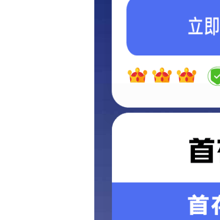
首页
企业展示
研发中心
>
>
研发中心