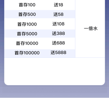
中间体产品
API名称：沃诺拉赞