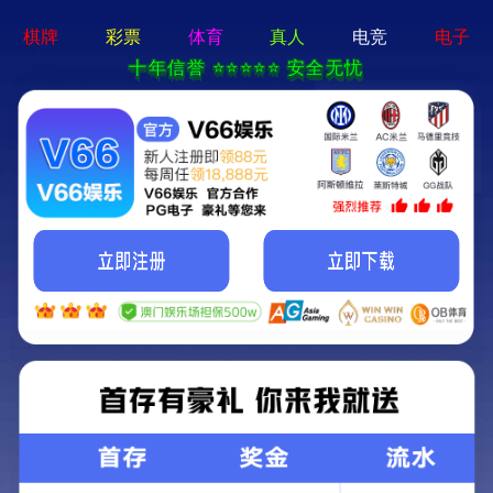
澳门免费原料网-免费公开资料大全
EN
产品中心
首页
>
产品中心
>
医药中间体
>
其他产品
>
沃诺拉赞