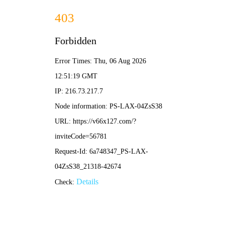
澳门免费原料网-免费公开资料大全
EN
产品中心
首页
>
产品中心
>
医药中间体
>
其他产品
>
SPDP/ADC linker